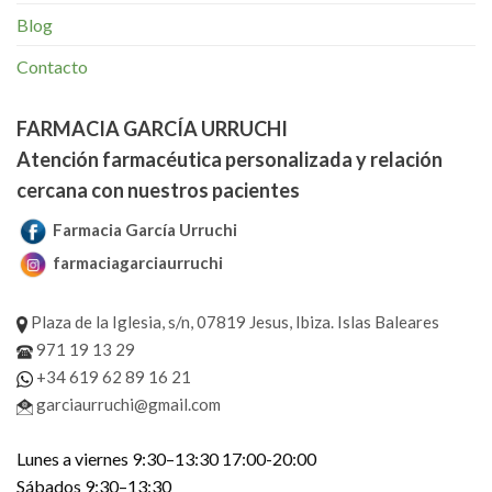
Blog
Contacto
FARMACIA GARCÍA URRUCHI
Atención farmacéutica personalizada y relación
cercana con nuestros pacientes
Farmacia García Urruchi
farmaciagarciaurruchi
Plaza de la Iglesia, s/n, 07819 Jesus, Ibiza. Islas Baleares
971 19 13 29
+34 619 62 89 16 21
garciaurruchi@gmail.com
Lunes a viernes 9:30–13:30 17:00-20:00
Sábados 9:30–13:30