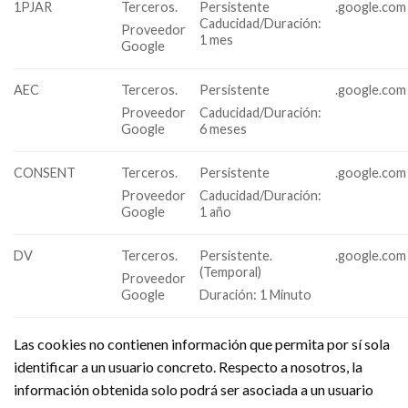
1PJAR
Terceros.
Persistente
.google.com
Caducidad/Duración:
Proveedor
1 mes
Google
AEC
Terceros.
Persistente
.google.com
Proveedor
Caducidad/Duración:
Google
6 meses
CONSENT
Terceros.
Persistente
.google.com
Proveedor
Caducidad/Duración:
Google
1 año
DV
Terceros.
Persistente.
.google.com
(Temporal)
Proveedor
Google
Duración: 1 Minuto
Las cookies no contienen información que permita por sí sola
identificar a un usuario concreto. Respecto a nosotros, la
información obtenida solo podrá ser asociada a un usuario