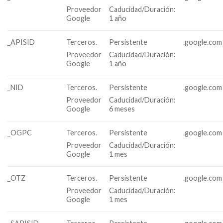
Proveedor
Caducidad/Duración:
Google
1 año
_APISID
Terceros.
Persistente
.google.com
Proveedor
Caducidad/Duración:
Google
1 año
_NID
Terceros.
Persistente
.google.com
Proveedor
Caducidad/Duración:
Google
6 meses
_OGPC
Terceros.
Persistente
.google.com
Proveedor
Caducidad/Duración:
Google
1 mes
_OTZ
Terceros.
Persistente
.google.com
Proveedor
Caducidad/Duración:
Google
1 mes