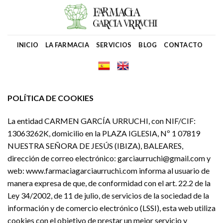
Skip
to
content
INICIO
LA FARMACIA
SERVICIOS
BLOG
CONTACTO
POLÍTICA DE COOKIES
La entidad CARMEN GARCÍA URRUCHI, con NIF/CIF:
13063262K, domicilio en la PLAZA IGLESIA, Nº 1 07819
NUESTRA SEÑORA DE JESÚS (IBIZA), BALEARES,
dirección de correo electrónico: garciaurruchi@gmail.com y
web: www.farmaciagarciaurruchi.com informa al usuario de
manera expresa de que, de conformidad con el art. 22.2 de la
Ley 34/2002, de 11 de julio, de servicios de la sociedad de la
información y de comercio electrónico (LSSI), esta web utiliza
cookies con el objetivo de prestar un mejor servicio y