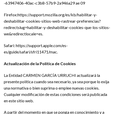
-63947406-40ac-c3b8-57b9-2a946a29 ae 09
Firefox:https://support.mozilla.org/es/kb/habilitar-y-
deshabilitar-cookies-sitios-web-rastrear-preferencias?
redirectslug=habilitar-y-deshabilitar-cookies-que-los-sitios-
we&redirectlocale=es.
Safari: https://support.apple.com/es-
es/guide/safari/sfri11471/mac.
Actualización de la Política de Cookies
La Entidad CARMEN GARCÍA URRUCHI actualizará la
presente política cuando sea necesario, ya sea porque lo exija
una normativa o bien suprima o emplee nuevas cookies.
Cualquier modificación de estas condiciones será publicada
en este sitio web.
A partir del momento en que se ponga en conocimiento y a