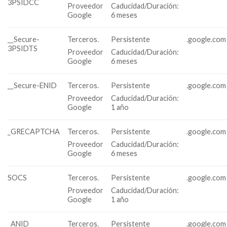
3PSIDCC
Proveedor
Caducidad/Duración:
Google
6 meses
__Secure-
Terceros.
Persistente
.google.com
3PSIDTS
Proveedor
Caducidad/Duración:
Google
6 meses
__Secure-ENID
Terceros.
Persistente
.google.com
Proveedor
Caducidad/Duración:
Google
1 año
_GRECAPTCHA
Terceros.
Persistente
.google.com
Proveedor
Caducidad/Duración:
Google
6 meses
SOCS
Terceros.
Persistente
.google.com
Proveedor
Caducidad/Duración:
Google
1 año
_ANID
Terceros.
Persistente
.google.com